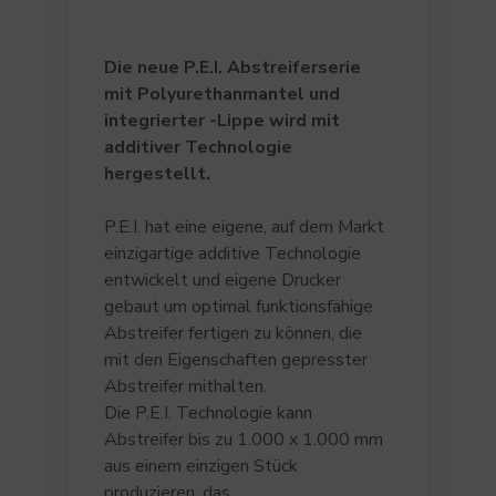
Die neue P.E.I. Abstreiferserie
mit Polyurethanmantel und
integrierter -Lippe wird mit
additiver Technologie
hergestellt.
P.E.I. hat eine eigene, auf dem Markt
einzigartige additive Technologie
entwickelt und eigene Drucker
gebaut um optimal funktionsfähige
Abstreifer fertigen zu können, die
mit den Eigenschaften gepresster
Abstreifer mithalten.
Die P.E.I. Technologie kann
Abstreifer bis zu 1.000 x 1.000 mm
aus einem einzigen Stück
produzieren, das