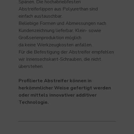
Spänen. Die hochabriebfesten
Abstreiferlippen aus Polyurethan sind
einfach austauschbar.
Beliebige Formen und Abmessungen nach
Kundenzeichnung lieferbar. Klein- sowie
Großserienproduktion möglich
da keine Werkzeugkosten anfallen.
Für die Befestigung der Abstreifer empfehlen
wir Innensechskant-Schrauben, die nicht
überstehen.
Profilierte Abstreifer können in
herkömmlicher Weise gefertigt werden
oder mittels innovativer additiver
Technologie.